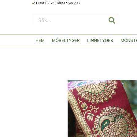
Frakt 89 kr (Gäller Sverige)
HEM
MÖBELTYGER
LINNETYGER
MÖNSTR