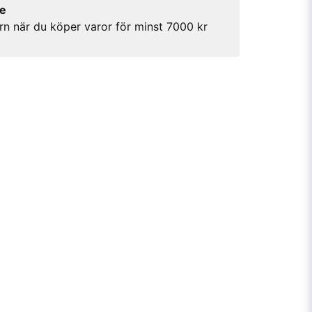
re
rn när du köper varor för minst 7000 kr