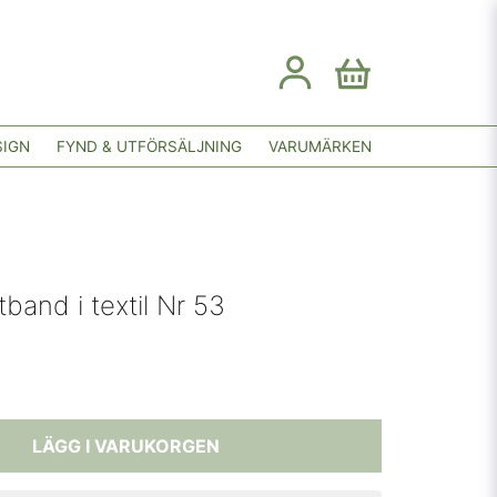
SIGN
FYND & UTFÖRSÄLJNING
VARUMÄRKEN
band i textil Nr 53
LÄGG I VARUKORGEN