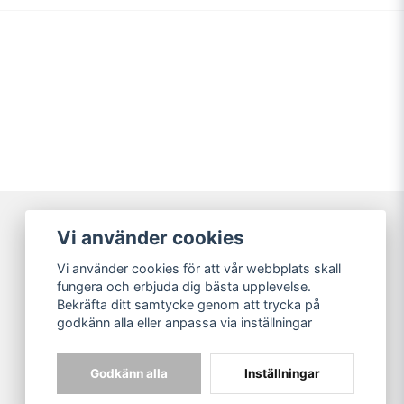
Vi använder cookies
Broarne AB
Vi använder cookies för att vår webbplats skall
© Copyright
fungera och erbjuda dig bästa upplevelse.
Bekräfta ditt samtycke genom att trycka på
godkänn alla eller anpassa via inställningar
Godkänn alla
Inställningar