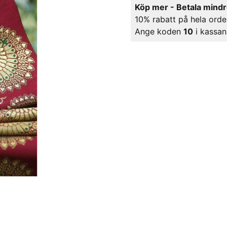
Köp mer - Betala mind
10% rabatt på hela orde
Ange koden
10
i kassan