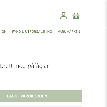
SIGN
FYND & UTFÖRSÄLJNING
VARUMÄRKEN
brett med påfåglar
LÄGG I VARUKORGEN