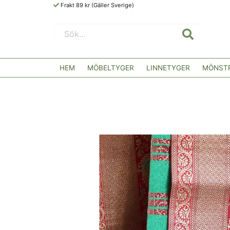
Frakt 89 kr (Gäller Sverige)
HEM
MÖBELTYGER
LINNETYGER
MÖNSTR