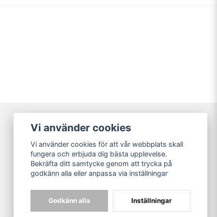
Vi använder cookies
Broarne AB
Vi använder cookies för att vår webbplats skall
© Copyright
fungera och erbjuda dig bästa upplevelse.
Bekräfta ditt samtycke genom att trycka på
godkänn alla eller anpassa via inställningar
Godkänn alla
Inställningar