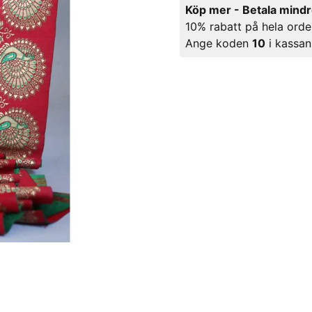
Köp mer - Betala mind
10% rabatt på hela orde
Ange koden
10
i kassan