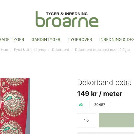
ADE TYGER
GARDINTYGER
TYGPROVER
INREDNING & DE
Hem
Fynd & Utförsäljning
Dekorband
Dekorband extra brett med påfåglar
Dekorband extra 
149 kr
/ meter
20457