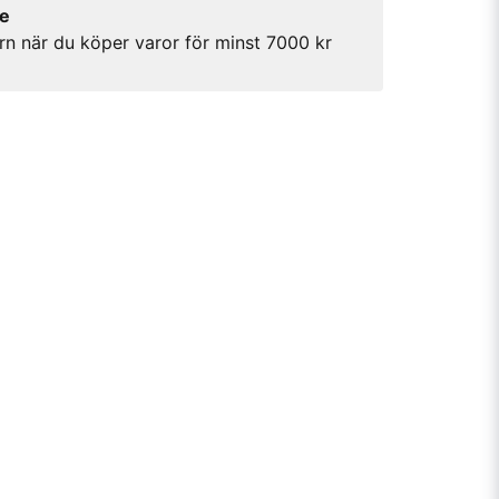
re
rn när du köper varor för minst 7000 kr