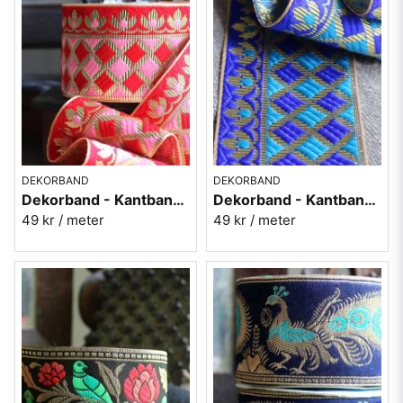
DEKORBAND
DEKORBAND
Dekorband - Kantband i textil Nr 95
Dekorband - Kantband i textil Nr 94
49 kr
/ meter
49 kr
/ meter