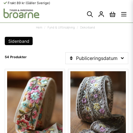
Frakt 89 kr (Gäller Sverige)
Hem
Fynd & Utförsäljning
Dekorband
Sidenband
54 Produkter
Publiceringsdatum