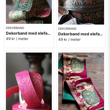
DEKORBAND
DEKORBAND
Dekorband med elefanter på rad - grön
Dekorband med elefanter på rad - blå
49 kr
/ meter
49 kr
/ meter