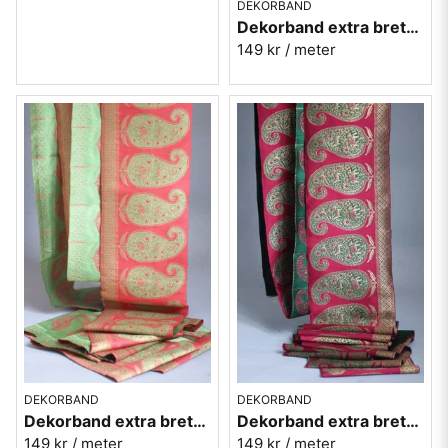
DEKORBAND
Dekorband extra brett med påfåglar
149 kr
/ meter
DEKORBAND
DEKORBAND
Dekorband extra brett med paiselymönster - Laxrosa
Dekorband extra brett med paiselymönster - Rosa
149 kr
/ meter
149 kr
/ meter