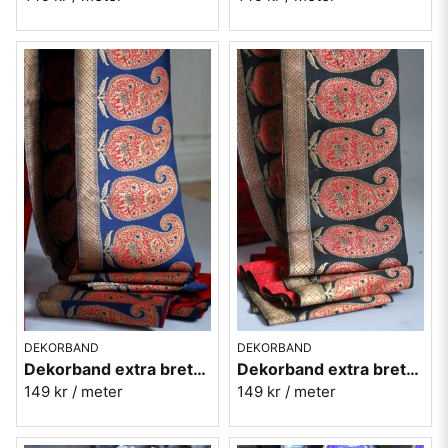
DEKORBAND
DEKORBAND
Dekorband extra brett med paiselymönster - Blå
Dekorband extra brett med paiselymönster - Svart
149 kr
/ meter
149 kr
/ meter