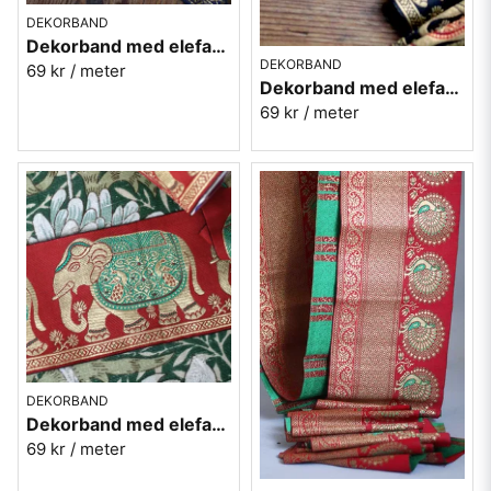
DEKORBAND
Dekorband med elefanter - blå
DEKORBAND
69 kr
/ meter
Dekorband med elefanter - svart
69 kr
/ meter
DEKORBAND
Dekorband med elefanter - röd
69 kr
/ meter