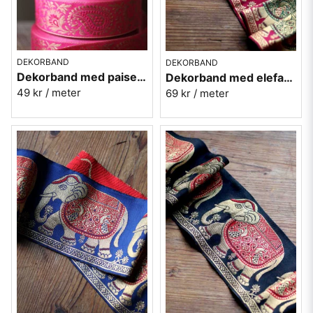
DEKORBAND
DEKORBAND
Dekorband med paisely - rosa
Dekorband med elefanter - röd
49 kr
/ meter
69 kr
/ meter