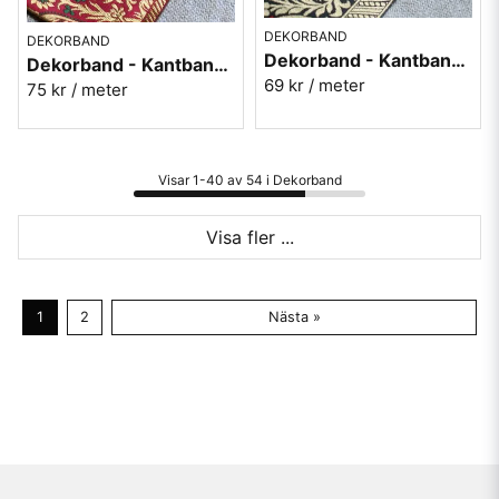
DEKORBAND
DEKORBAND
Dekorband - Kantband i textil Nr 54
Dekorband - Kantband i textil Nr 55
69 kr
/ meter
75 kr
/ meter
Visar 1-40 av 54 i Dekorband
Visa fler ...
1
2
Nästa »