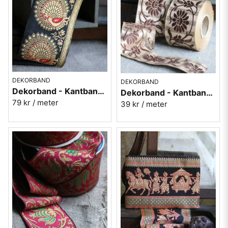
DEKORBAND
DEKORBAND
Dekorband - Kantband i textil Nr 67
Dekorband - Kantband i textil Nr 62
79 kr
/ meter
39 kr
/ meter