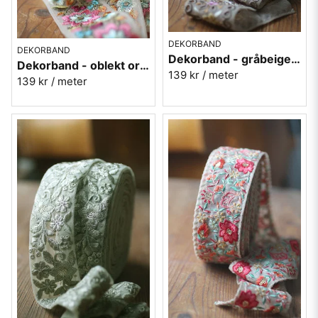
DEKORBAND
DEKORBAND
Dekorband - gråbeige organza med blommor
Dekorband - oblekt organza med blommor
139 kr
/ meter
139 kr
/ meter