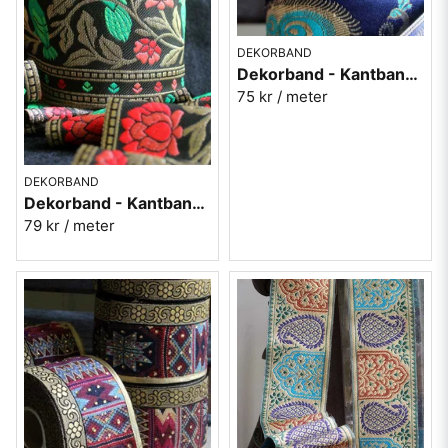
DEKORBAND
Dekorband - Kantband i textil Nr 92
75 kr
/ meter
DEKORBAND
Dekorband - Kantband i textil Nr 93
79 kr
/ meter