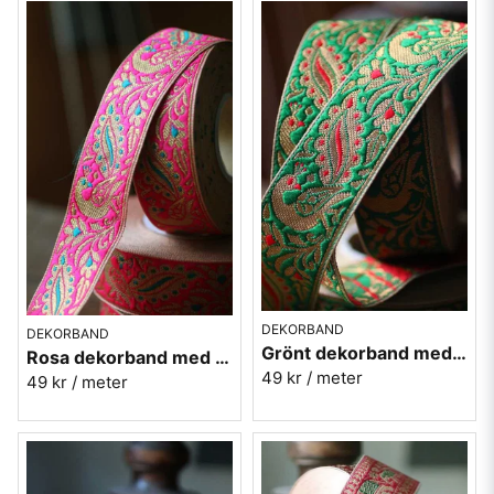
DEKORBAND
DEKORBAND
Grönt dekorband med påfåglar - 3cm
Rosa dekorband med påfåglar - 3cm
49 kr
/ meter
49 kr
/ meter