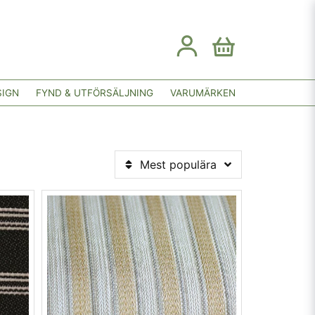
SIGN
FYND & UTFÖRSÄLJNING
VARUMÄRKEN
Mest populära