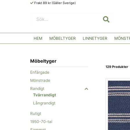
Frakt 89 kr (Gäller Sverige)
HEM
MÖBELTYGER
LINNETYGER
MÖNSTR
Möbeltyger
129 Produkter
Enfärgade
Mönstrade
Randigt
Tvärrandigt
Långrandigt
Rutigt
1950-70-tal
Sammet