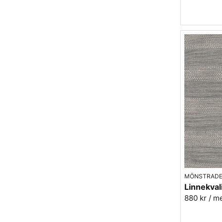
MÖNSTRADE
880 kr
/ m