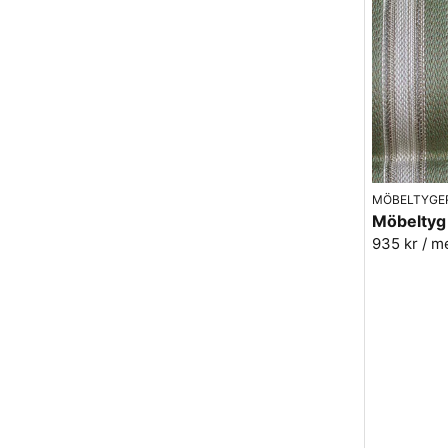
MÖBELTYGE
935 kr
/ m