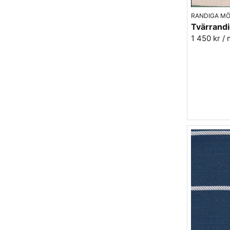
RANDIGA M
1 450 kr
/ 