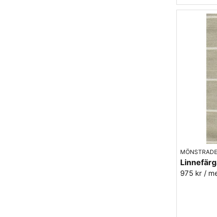
MÖNSTRADE
975 kr
/ m