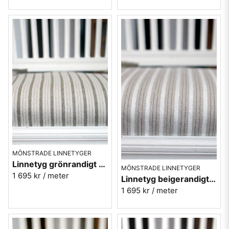
MÖNSTRADE LINNETYGER
Linnetyg grönrandigt - Tetbury Stripe - Sanderson
MÖNSTRADE LINNETYGER
1 695 kr
/ meter
Linnetyg beigerandigt - Tetbury Stripe - Sanderson
1 695 kr
/ meter