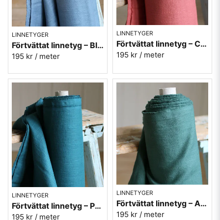
LINNETYGER
LINNETYGER
Förtvättat linnetyg – Corall (230 g/m²)
Förtvättat linnetyg – Blå (230 g/m²)
195 kr
/ meter
195 kr
/ meter
LINNETYGER
LINNETYGER
Förtvättat linnetyg – Antikgrön (230 g/m²)
Förtvättat linnetyg – Petrol (230 g/m²)
195 kr
/ meter
195 kr
/ meter