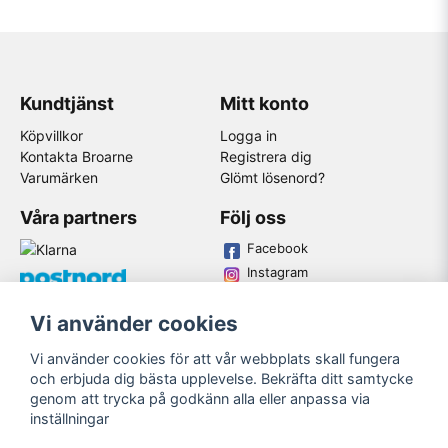
Kundtjänst
Mitt konto
Köpvillkor
Logga in
Kontakta Broarne
Registrera dig
Varumärken
Glömt lösenord?
Våra partners
Följ oss
Facebook
Instagram
Youtube
Vi använder cookies
Broarne AB
Vi använder cookies för att vår webbplats skall fungera
© Copyright
och erbjuda dig bästa upplevelse. Bekräfta ditt samtycke
genom att trycka på godkänn alla eller anpassa via
inställningar