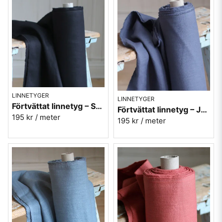
LINNETYGER
LINNETYGER
Förtvättat linnetyg – Svart (230 g/m²)
Förtvättat linnetyg – Jeansblå (230 g/m²)
195 kr
/ meter
195 kr
/ meter