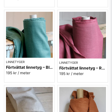
LINNETYGER
LINNETYGER
Förtvättat linnetyg – Blågrön (230 g/m²)
Förtvättat linnetyg – Rouge (230 g/m²)
195 kr
/ meter
195 kr
/ meter