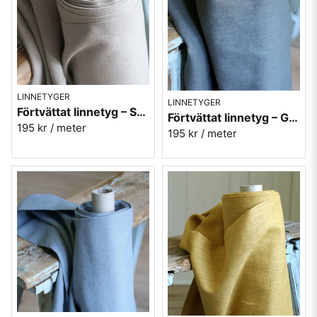
LINNETYGER
LINNETYGER
Förtvättat linnetyg – Sand (170 g/m²)
Förtvättat linnetyg – Grågrön (170 g/m²)
195 kr
/ meter
195 kr
/ meter