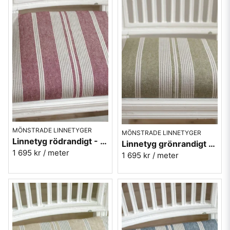
MÖNSTRADE LINNETYGER
MÖNSTRADE LINNETYGER
Linnetyg rödrandigt - Amberly Madder - Sanderson
Linnetyg grönrandigt - Amberly Meadow Moss - Sanderson
1 695 kr
/ meter
1 695 kr
/ meter