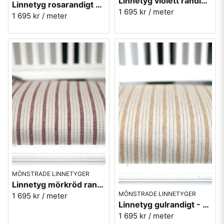
Linnetyg violett randigt - Tetbury Stripe - Sanderson
Linnetyg rosarandigt - Tetbury Stripe - Sanderson
1 695 kr
/ meter
1 695 kr
/ meter
MÖNSTRADE LINNETYGER
Linnetyg mörkröd randigt - Tetbury Stripe - Sanderson
MÖNSTRADE LINNETYGER
1 695 kr
/ meter
Linnetyg gulrandigt - Tetbury Stripe - Sanderson
1 695 kr
/ meter