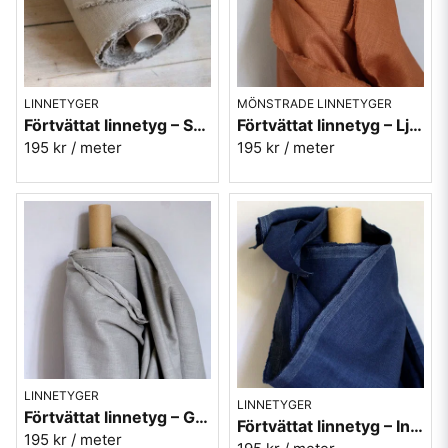
LINNETYGER
MÖNSTRADE LINNETYGER
Förtvättat linnetyg – Sand (230 g/m²)
Förtvättat linnetyg – Ljusbrun (230 g/m²)
195 kr
/ meter
195 kr
/ meter
LINNETYGER
LINNETYGER
Förtvättat linnetyg – Grå (230 g/m²)
Förtvättat linnetyg – Indigo (230 g/m²)
195 kr
/ meter