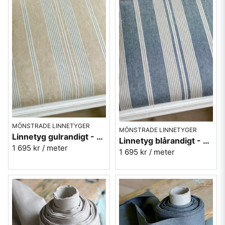
MÖNSTRADE LINNETYGER
MÖNSTRADE LINNETYGER
Linnetyg gulrandigt - Amberly Golden Knot - Sanderson
Linnetyg blårandigt - Amberly Jodhpur Blue - Sanderson
1 695 kr
/ meter
1 695 kr
/ meter