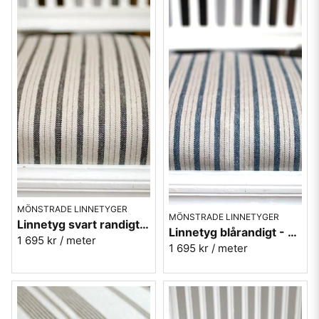
MÖNSTRADE LINNETYGER
MÖNSTRADE LINNETYGER
Linnetyg svart randigt - Tetbury Stripe - Sanderson
Linnetyg blårandigt - Tetbury Stripe - Sanderson
1 695 kr
/ meter
1 695 kr
/ meter