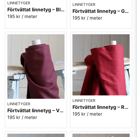
LINNETYGER
LINNETYGER
Förtvättat linnetyg – Blå (170 g/m²)
Förtvättat linnetyg – Gul (230 g/m²)
195 kr
/ meter
195 kr
/ meter
LINNETYGER
LINNETYGER
Förtvättat linnetyg – Röd (230 g/m²)
Förtvättat linnetyg – Vinröd (230 g/m²)
195 kr
/ meter
195 kr
/ meter