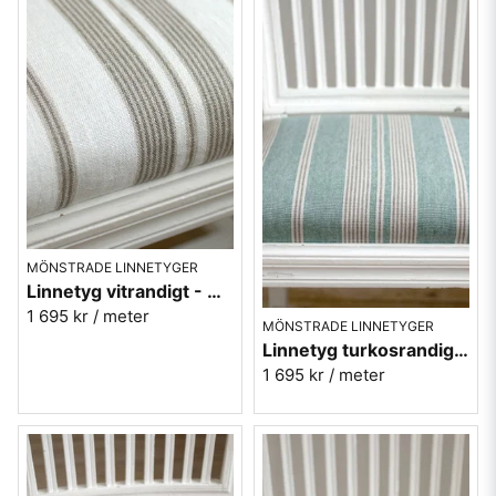
MÖNSTRADE LINNETYGER
Linnetyg vitrandigt - Amberly Gritstone - Sanderson
1 695 kr
/ meter
MÖNSTRADE LINNETYGER
Linnetyg turkosrandigt - Amberly Mineral blue - Sanderson
1 695 kr
/ meter