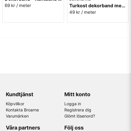
Turkost dekorband med påfåglar - 3cm
69 kr
/ meter
49 kr
/ meter
Kundtjänst
Mitt konto
Köpvillkor
Logga in
Kontakta Broarne
Registrera dig
Varumärken
Glömt lösenord?
Våra partners
Följ oss