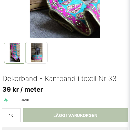
Dekorband - Kantband i textil Nr 33
39 kr
/ meter
19490
LÄGG I VARUKORGEN