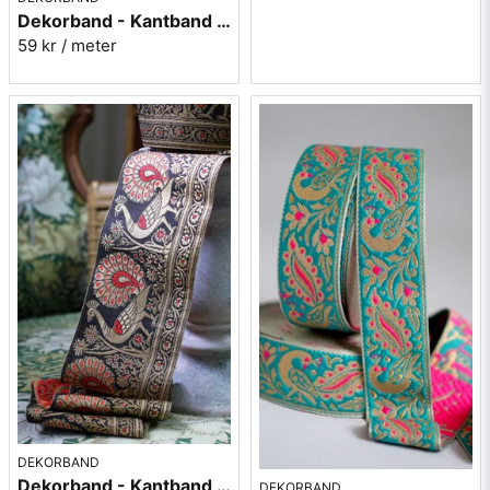
Dekorband - Kantband i textil Nr 61
59 kr
/ meter
DEKORBAND
Dekorband - Kantband i textil Nr 52
DEKORBAND