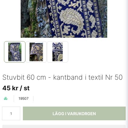
Stuvbit 60 cm - kantband i textil Nr 50
45 kr
/ st
19507
LÄGG I VARUKORGEN