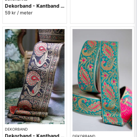
Dekorband - Kantband i textil Nr 61
59 kr
/ meter
DEKORBAND
Dekorband - Kantband i textil Nr 52
DEKORBAND