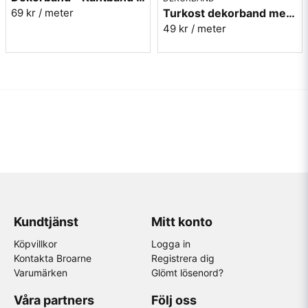
Turkost dekorband med påfåglar - 3cm
69 kr
/ meter
49 kr
/ meter
Kundtjänst
Mitt konto
Köpvillkor
Logga in
Kontakta Broarne
Registrera dig
Varumärken
Glömt lösenord?
Våra partners
Följ oss