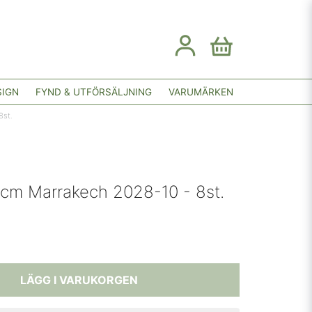
SIGN
FYND & UTFÖRSÄLJNING
VARUMÄRKEN
8st.
5cm Marrakech 2028-10 - 8st.
LÄGG I VARUKORGEN