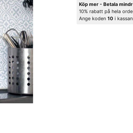
Köp mer - Betala mind
10% rabatt på hela orde
Ange koden
10
i kassan