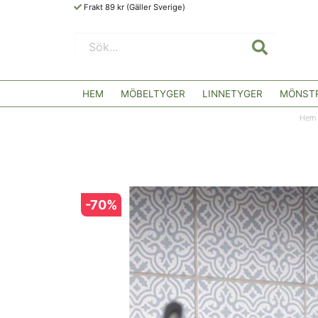
Frakt 89 kr (Gäller Sverige)
HEM
MÖBELTYGER
LINNETYGER
MÖNSTR
Hem
-
70
%