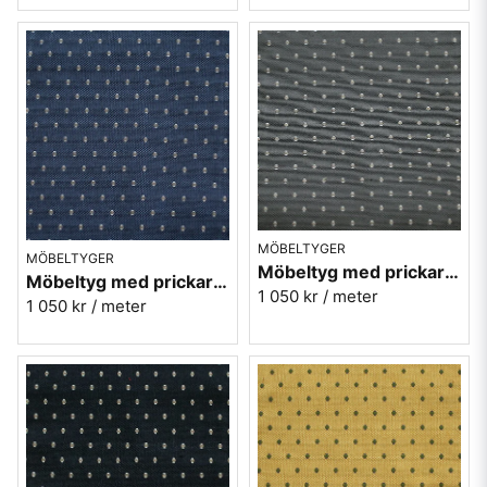
MÖBELTYGER
MÖBELTYGER
Möbeltyg med prickar - Plus nr.90 grå
Möbeltyg med prickar - Plus nr.54 royalblå
1 050 kr
/ meter
1 050 kr
/ meter