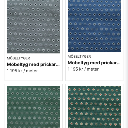
MÖBELTYGER
MÖBELTYGER
Möbeltyg med prickar - Kosmos nr.50 blå
Möbeltyg med prickar - Kosmos nr.90 grå
1 195 kr
/ meter
1 195 kr
/ meter