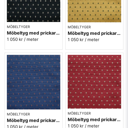
MÖBELTYGER
MÖBELTYGER
Möbeltyg med prickar - Plus nr.99 svart
Möbeltyg med prickar - Plus nr.12 gul
1 050 kr
/ meter
1 050 kr
/ meter
MÖBELTYGER
MÖBELTYGER
Möbeltyg med prickar - Plus nr.32 röd
Möbeltyg med prickar - Plus nr.50 blå
1 050 kr
/ meter
1 050 kr
/ meter