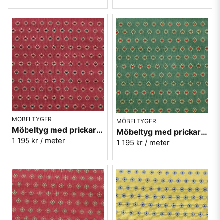
MÖBELTYGER
MÖBELTYGER
Möbeltyg med prickar - Kosmos nr.32 röd
Möbeltyg med prickar - Kosmos nr.70 grön
1 195 kr
/ meter
1 195 kr
/ meter