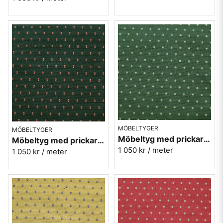
MÖBELTYGER
MÖBELTYGER
Möbeltyg med prickar - Plus nr.70 grön
Möbeltyg med prickar - Plus nr.72 mörkgrön
1 050 kr
/ meter
1 050 kr
/ meter