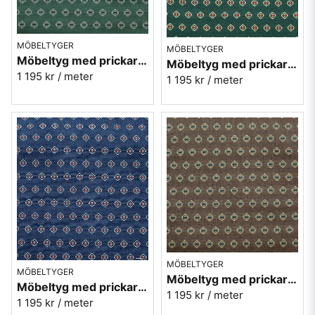
MÖBELTYGER
MÖBELTYGER
Möbeltyg med prickar - Kosmos nr.73 grön
Möbeltyg med prickar - Kosmos nr.72 grön
1 195 kr
/ meter
1 195 kr
/ meter
MÖBELTYGER
MÖBELTYGER
Möbeltyg med prickar - Kosmos nr.80 brun
Möbeltyg med prickar - Kosmos nr.54 blå
1 195 kr
/ meter
1 195 kr
/ meter