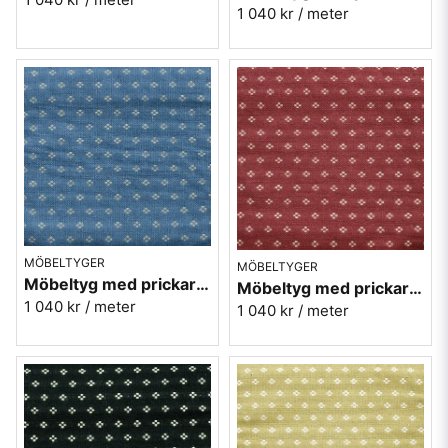
1 040 kr
/ meter
MÖBELTYGER
MÖBELTYGER
Möbeltyg med prickar - Meliss nr.51 blå
Möbeltyg med prickar - Meliss nr.32 röd
1 040 kr
/ meter
1 040 kr
/ meter