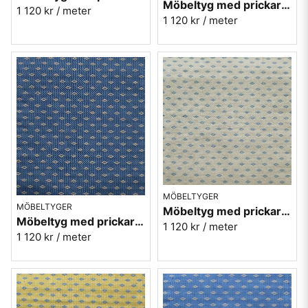
Möbeltyg med prickar - Orion nr.31 lröd
1 120 kr
/ meter
1 120 kr
/ meter
MÖBELTYGER
MÖBELTYGER
Möbeltyg med prickar - Orion nr.05 ljusbeige
Möbeltyg med prickar - Orion nr.52 blå
1 120 kr
/ meter
1 120 kr
/ meter