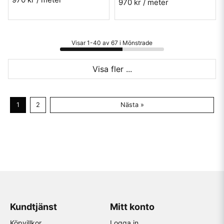
970 kr
/ meter
Visar 1-40 av 67 i Mönstrade
Visa fler ...
1
2
Nästa »
Kundtjänst
Mitt konto
Köpvillkor
Logga in