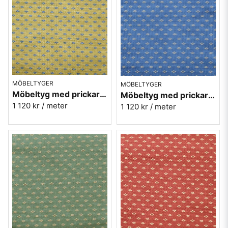
MÖBELTYGER
MÖBELTYGER
Möbeltyg med prickar - Orion nr.10 gul
Möbeltyg med prickar - Orion nr.50 blå
1 120 kr
/ meter
1 120 kr
/ meter