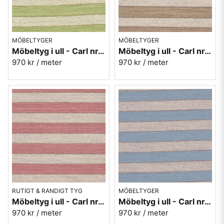
MÖBELTYGER
MÖBELTYGER
Möbeltyg i ull - Carl nr.70 grön
Möbeltyg i ull - Carl nr.80 brun
970 kr
/ meter
970 kr
/ meter
RUTIGT & RANDIGT TYG
MÖBELTYGER
Möbeltyg i ull - Carl nr.30 rosa
Möbeltyg i ull - Carl nr.50 blå
970 kr
/ meter
970 kr
/ meter