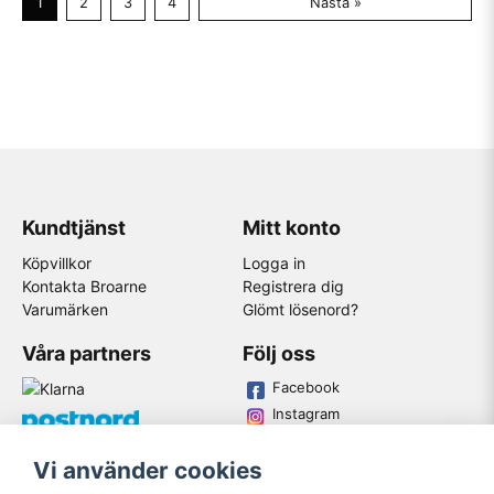
1
2
3
4
Nästa »
Kundtjänst
Mitt konto
Köpvillkor
Logga in
Kontakta Broarne
Registrera dig
Varumärken
Glömt lösenord?
Våra partners
Följ oss
Facebook
Instagram
Youtube
Vi använder cookies
Broarne AB