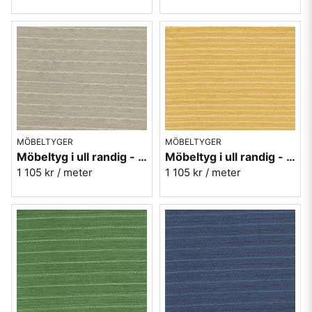
MÖBELTYGER
MÖBELTYGER
Möbeltyg i ull randig - beige Therese nr.01
Möbeltyg i ull randig - gul Therese nr.10
1 105 kr
/ meter
1 105 kr
/ meter