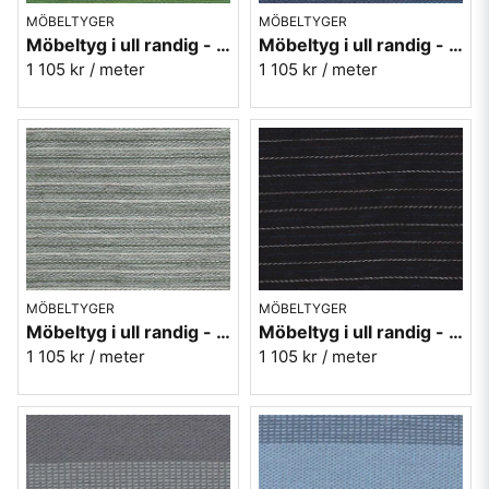
MÖBELTYGER
MÖBELTYGER
Möbeltyg i ull randig - grön Therese nr.70
Möbeltyg i ull randig - blå Therese nr.50
1 105 kr
/ meter
1 105 kr
/ meter
MÖBELTYGER
MÖBELTYGER
Möbeltyg i ull randig - grå Therese nr.90
Möbeltyg i ull randig - svart Therese nr.99
1 105 kr
/ meter
1 105 kr
/ meter