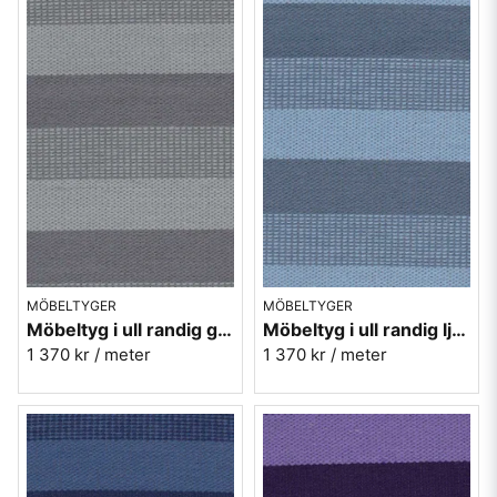
MÖBELTYGER
MÖBELTYGER
Möbeltyg i ull randig grå - Trio nr.91 Berghem
Möbeltyg i ull randig ljusblå - Trio nr.50 Berghem
1 370 kr
/ meter
1 370 kr
/ meter