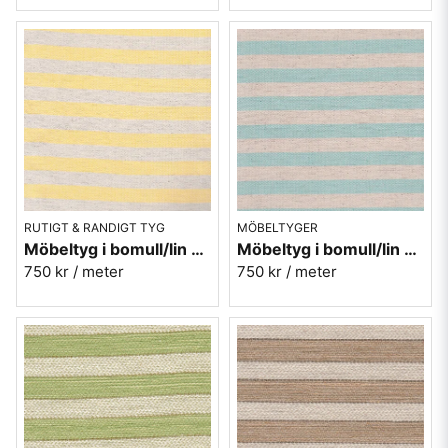
RUTIGT & RANDIGT TYG
MÖBELTYGER
Möbeltyg i bomull/lin - Hampus nr.10 gul
Möbeltyg i bomull/lin - Hampus nr.60 turkos
750 kr
/ meter
750 kr
/ meter