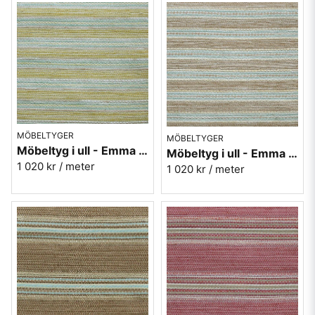
MÖBELTYGER
MÖBELTYGER
Möbeltyg i ull - Emma nr.10 gul
Möbeltyg i ull - Emma nr.80 brun
1 020 kr
/ meter
1 020 kr
/ meter