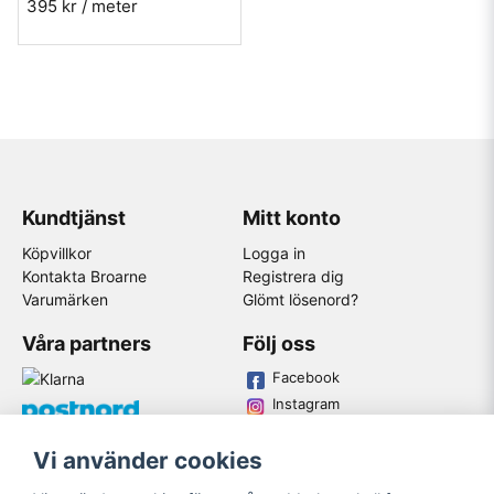
395 kr
/ meter
Kundtjänst
Mitt konto
Köpvillkor
Logga in
Kontakta Broarne
Registrera dig
Varumärken
Glömt lösenord?
Våra partners
Följ oss
Facebook
Instagram
Youtube
Vi använder cookies
Broarne AB