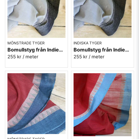
MÖNSTRADE TYGER
INDISKA TYGER
Bomullstyg från Indien - ljusgrå med svarta bårder
Bomullstyg från Indien - mörkgrå med svarta bårder
255 kr
/ meter
255 kr
/ meter