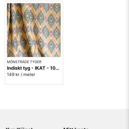
MÖNSTRADE TYGER
Indiskt tyg - IKAT - 100% bomull - Grön/orange/rosa
149 kr
/ meter