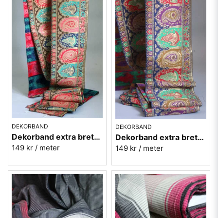
DEKORBAND
DEKORBAND
Dekorband extra brett - Indiskt tempel BRUN
Dekorband extra brett - Indiskt tempel BLÅ
149 kr
/ meter
149 kr
/ meter