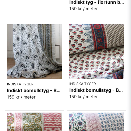
Indiskt tyg - flortunn bomull - nr 2
159 kr
/ meter
INDISKA TYGER
INDISKA TYGER
Indiskt bomullstyg - Batist - nr.9
Indiskt bomullstyg - Batist - nr.13
159 kr
/ meter
159 kr
/ meter