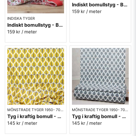
Indiskt bomullstyg - Batist - nr.2
159 kr
/ meter
INDISKA TYGER
Indiskt bomullstyg - Batist - nr.4
159 kr
/ meter
MÖNSTRADE TYGER 1950- 70-TAL
MÖNSTRADE TYGER 1950- 70-TAL
Tyg i kraftig bomull - Björk singlar - gul
Tyg i kraftig bomull - Björk singlar - grå
145 kr
/ meter
145 kr
/ meter