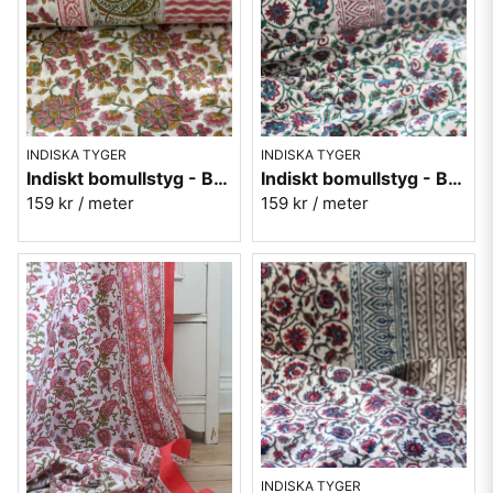
INDISKA TYGER
INDISKA TYGER
Indiskt bomullstyg - Batist - nr.8
Indiskt bomullstyg - Batist - nr.6
159 kr
/ meter
159 kr
/ meter
INDISKA TYGER