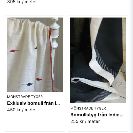
395 kr
/ meter
MÖNSTRADE TYGER
Exklusiv bomull från Indien oblekt med mönster
MÖNSTRADE TYGER
450 kr
/ meter
Bomullstyg från Indien - svart med oblekta bårder
255 kr
/ meter