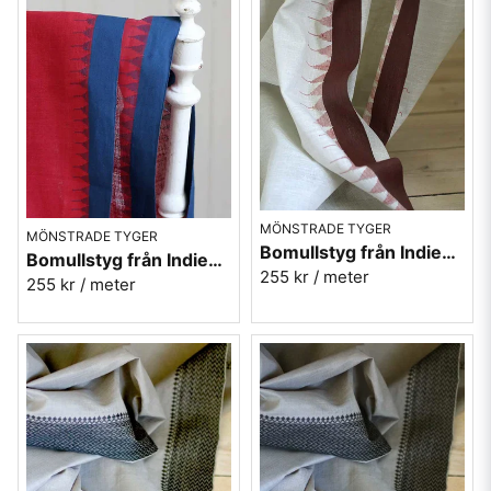
MÖNSTRADE TYGER
MÖNSTRADE TYGER
Bomullstyg från Indien - ljusbeige med vinröda kanter
Bomullstyg från Indien - röd med blå bårder
255 kr
/ meter
255 kr
/ meter