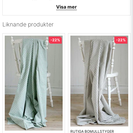
• Färg: Rosa
Visa mer
Liknande produkter
-22%
-22%
RUTIGA BOMULLSTYGER