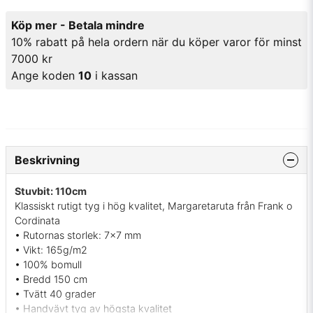
Köp mer - Betala mindre
10% rabatt på hela ordern när du köper varor för minst
7000 kr
Ange koden
10
i kassan
Beskrivning
Stuvbit: 110cm
Klassiskt rutigt tyg i hög kvalitet, Margaretaruta från Frank o
Cordinata
• Rutornas storlek: 7x7 mm
• Vikt: 165g/m2
• 100% bomull
• Bredd 150 cm
• Tvätt 40 grader
• Handvävt tyg av högsta kvalitet