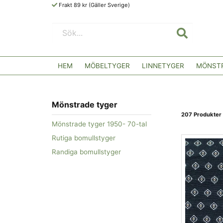
Frakt 89 kr (Gäller Sverige)
HEM
MÖBELTYGER
LINNETYGER
MÖNSTR
Mönstrade tyger
207 Produkter
Mönstrade tyger 1950- 70-tal
Rutiga bomullstyger
Randiga bomullstyger