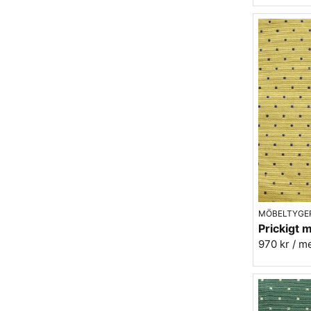
MÖBELTYGE
970 kr
/ m