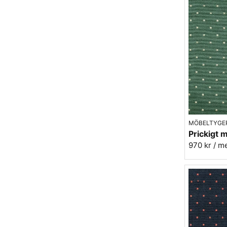
MÖBELTYGE
970 kr
/ m