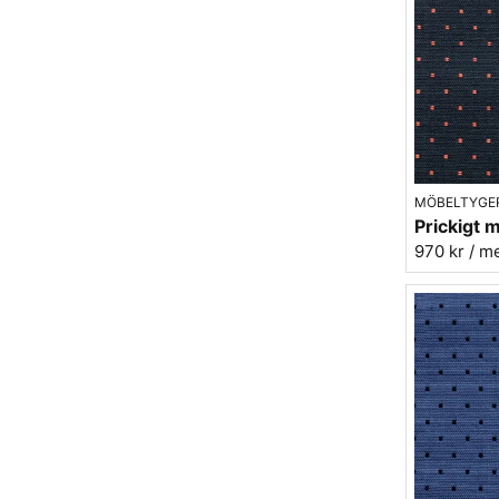
MÖBELTYGE
970 kr
/ m