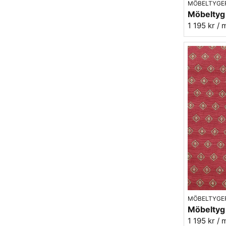
MÖBELTYGE
1 195 kr
/ 
MÖBELTYGE
1 195 kr
/ 