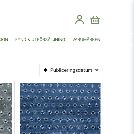
SIGN
FYND & UTFÖRSÄLJNING
VARUMÄRKEN
Publiceringsdatum