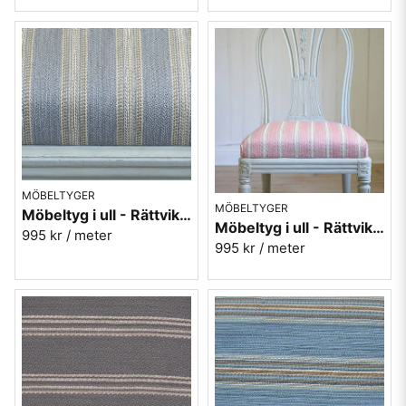
MÖBELTYGER
MÖBELTYGER
Möbeltyg i ull - Rättvik nr.90 grå
Möbeltyg i ull - Rättvik nr.30 rosa
995 kr
/ meter
995 kr
/ meter