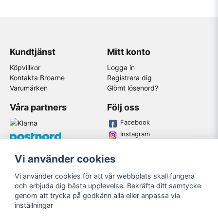
Kundtjänst
Mitt konto
Köpvillkor
Logga in
Kontakta Broarne
Registrera dig
Varumärken
Glömt lösenord?
Våra partners
Följ oss
Facebook
Instagram
Youtube
Vi använder cookies
Broarne AB
Vi använder cookies för att vår webbplats skall fungera
© Copyright
och erbjuda dig bästa upplevelse. Bekräfta ditt samtycke
genom att trycka på godkänn alla eller anpassa via
inställningar