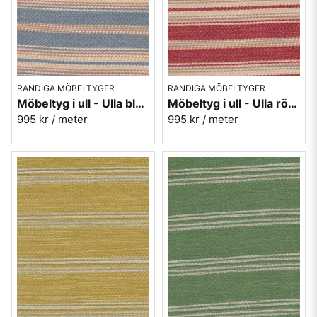
RANDIGA MÖBELTYGER
RANDIGA MÖBELTYGER
Möbeltyg i ull - Ulla blå nr.50
Möbeltyg i ull - Ulla röd nr.31
995 kr
/ meter
995 kr
/ meter