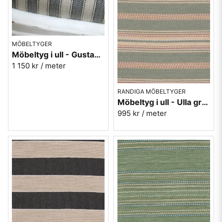
MÖBELTYGER
Möbeltyg i ull - Gustav nr.91 grå
1 150 kr
/ meter
RANDIGA MÖBELTYGER
Möbeltyg i ull - Ulla grön nr.70
995 kr
/ meter