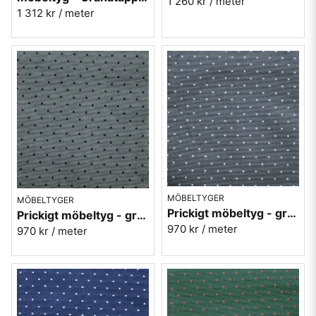
1 260 kr
/ meter
1 312 kr
/ meter
MÖBELTYGER
MÖBELTYGER
Prickigt möbeltyg - grå Micro nr.90
Prickigt möbeltyg - grå Micro nr.91
970 kr
/ meter
970 kr
/ meter