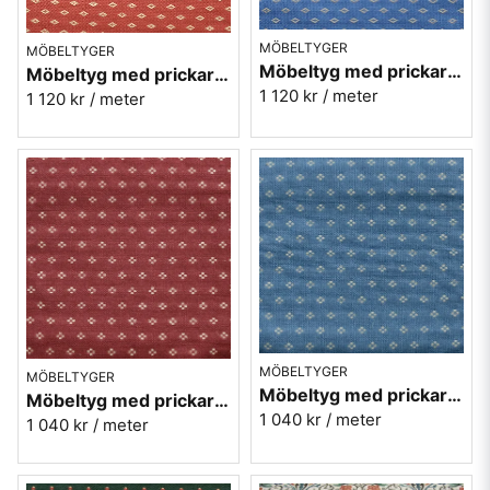
MÖBELTYGER
MÖBELTYGER
Möbeltyg med prickar - Orion nr.50 blå
Möbeltyg med prickar - Orion nr.30 ljusröd
1 120 kr
/ meter
1 120 kr
/ meter
MÖBELTYGER
MÖBELTYGER
Möbeltyg med prickar - Meliss nr.51 blå
Möbeltyg med prickar - Meliss nr.32 röd
1 040 kr
/ meter
1 040 kr
/ meter