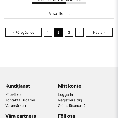
Visa fler ...
« Föregående
1
2
3
4
Nästa »
Kundtjänst
Mitt konto
Köpvillkor
Logga in
Kontakta Broarne
Registrera dig
Varumärken
Glömt lösenord?
Våra partners
Följ oss